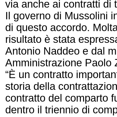
via anche ai contratti di t
Il governo di Mussolini i
di questo accordo. Molt
risultato è stata espress
Antonio Naddeo e dal mi
Amministrazione Paolo Za
“È un contratto important
storia della contrattazio
contratto del comparto fu
dentro il triennio di co