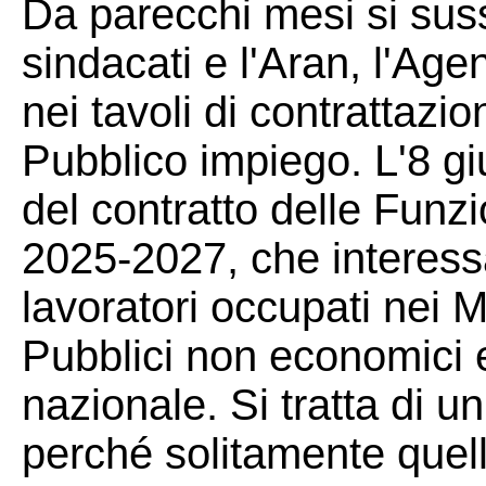
Da parecchi mesi si susse
sindacati e l'Aran, l'Ag
nei tavoli di contrattazi
Pubblico impiego. L'8 giu
del contratto delle Funzio
2025-2027, che interessa
lavoratori occupati nei M
Pubblici non economici e
nazionale. Si tratta di 
perché solitamente quello