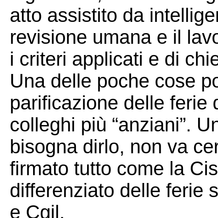
atto assistito da intellig
revisione umana e il lavo
i criteri applicati e di ch
Una delle poche cose pos
parificazione delle ferie
colleghi più “anziani”. U
bisogna dirlo, non va ce
firmato tutto come la Cis
differenziato delle ferie
e Cgil.