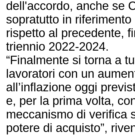
dell'accordo, anche se Cg
sopratutto in riferimento
rispetto al precedente, f
triennio 2022-2024.
“Finalmente si torna a tut
lavoratori con un aument
all’inflazione oggi previst
e, per la prima volta, co
meccanismo di verifica 
potere di acquisto”, rive