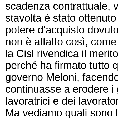
scadenza contrattuale, 
stavolta è stato ottenuto
potere d'acquisto dovuto 
non è affatto così, com
la Cisl rivendica il merit
perché ha firmato tutto q
governo Meloni, facendo 
continuasse a erodere i 
lavoratrici e dei lavorator
Ma vediamo quali sono le