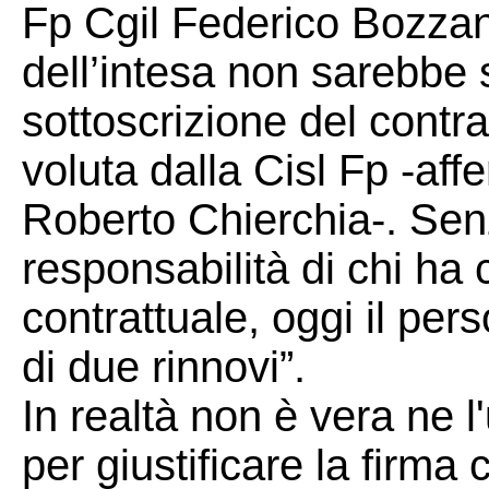
Fp Cgil Federico Bozzan
dell’intesa non sarebbe 
sottoscrizione del contr
voluta dalla Cisl Fp -aff
Roberto Chierchia-. Senz
responsabilità di chi ha 
contrattuale, oggi il per
di due rinnovi”.
In realtà non è vera ne l'
per giustificare la firm