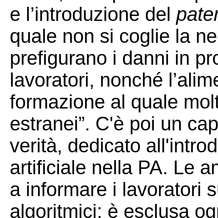
e l’introduzione del
pate
quale non si coglie la n
prefigurano i danni in pro
lavoratori, nonché l’ali
formazione al quale molt
estranei”. C'è poi un cap
verità, dedicato all'intro
artificiale nella PA. Le 
a informare i lavoratori 
algoritmici; è esclusa o