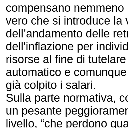
compensano nemmeno l'
vero che si introduce la 
dell’andamento delle retr
dell'inflazione per indiv
risorse al fine di tutelar
automatico e comunque d
già colpito i salari.
Sulla parte normativa, c
un pesante peggiorament
livello, “che perdono qual