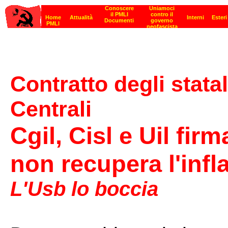
Contratto degli stata
Centrali
Cgil, Cisl e Uil fi
non recupera l'infl
L'Usb lo boccia