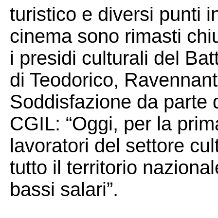
turistico e diversi punti 
cinema sono rimasti chi
i presidi culturali del Ba
di Teodorico, Ravennan
Soddisfazione da parte 
CGIL: “Oggi, per la prima 
lavoratori del settore cul
tutto il territorio naziona
bassi salari”.