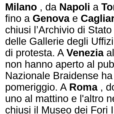
Milano
, da
Napoli
a
To
fino a
Genova
e
Cagliar
chiusi l’Archivio di Stato 
delle Gallerie degli Uffiz
di protesta. A
Venezia
al
non hanno aperto al pub
Nazionale Braidense ha ri
pomeriggio. A
Roma
, d
uno al mattino e l'altro 
chiusi il Museo dei Fori I