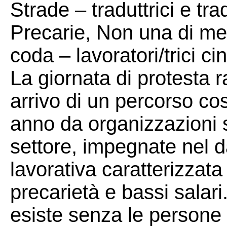
Strade – traduttrici e tra
Precarie, Non una di men
coda – lavoratori/trici c
La giornata di protesta 
arrivo di un percorso cost
anno da organizzazioni s
settore, impegnate nel d
lavorativa caratterizzat
precarietà e bassi salari
esiste senza le persone