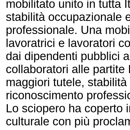
mobilitato unito in tutta It
stabilità occupazionale 
professionale. Una mobil
lavoratrici e lavoratori c
dai dipendenti pubblici a
collaboratori alle partite 
maggiori tutele, stabilit
riconoscimento professi
Lo sciopero ha coperto i
culturale con più procla