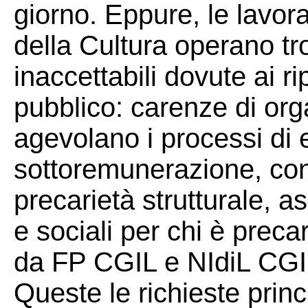
giorno. Eppure, le lavoratr
della Cultura operano tr
inaccettabili dovute ai ri
pubblico: carenze di orga
agevolano i processi di e
sottoremunerazione, contr
precarietà strutturale, a
e sociali per chi è preca
da FP CGIL e NIdiL CGI
Queste le richieste princ