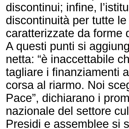
discontinui; infine, l’isti
discontinuità per tutte le
caratterizzate da forme d
A questi punti si aggiun
netta: “è inaccettabile c
tagliare i finanziamenti 
corsa al riarmo. Noi sceg
Pace”, dichiarano i prom
nazionale del settore cul
Presidi e assemblee si 