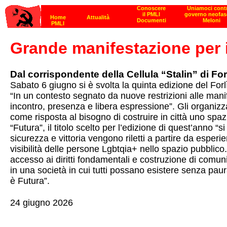
Grande manifestazione per il
Dal corrispondente della Cellula “Stalin” di For
Sabato 6 giugno si è svolta la quinta edizione del Forlì 
“In un contesto segnato da nuove restrizioni alle mani
incontro, presenza e libera espressione”. Gli organiz
come risposta al bisogno di costruire in città uno spaz
“Futura”, il titolo scelto per l’edizione di quest’anno “
sicurezza e vittoria vengono riletti a partire da esperi
visibilità delle persone Lgbtqia+ nello spazio pubblico
accesso ai diritti fondamentali e costruzione di comunità
in una società in cui tutti possano esistere senza paura”
è Futura”.
24 giugno 2026