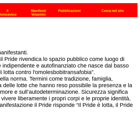
anifestanti.
il Pride rivendica lo spazio pubblico come luogo di
te indipendente e autofinanziato che nasce dal basso
i lotta contro l'omolesbobitransafobia”.
i della norma. Termini come tradizione, famiglia,
ia delle lotte che hanno reso possibile la presenza e la
l’amore e sull’autodeterminazione. Sicurezza significa
vivere liberamente i propri corpi e le proprie identità,
ifestazione il Pride risponde “Il Pride è lotta, il Pride