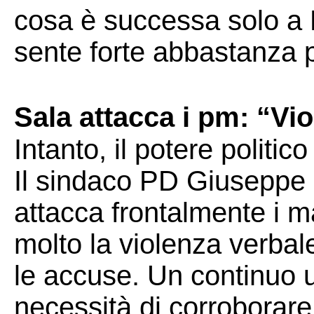
cosa è successa solo a 
sente forte abbastanza pe
Sala attacca i pm: “Vi
Intanto, il potere polit
Il sindaco PD Giuseppe S
attacca frontalmente i m
molto la violenza verbal
le accuse. Un continuo u
necessità di corroborare 