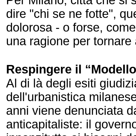
Per Milano, città che si
dire "chi se ne fotte", 
dolorosa - o forse, come 
una ragione per tornare a
Respingere il “Modell
Al di là degli esiti giudiz
dell'urbanistica milanes
anni viene denunciata da
anticapitaliste: il govern