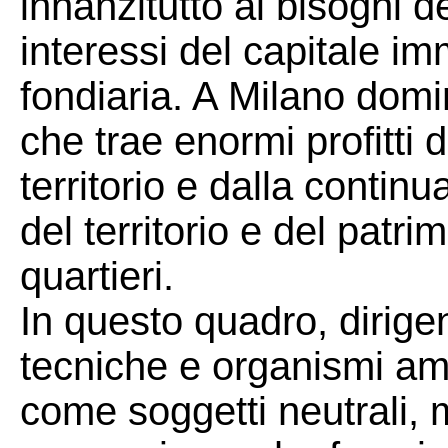
innanzitutto ai bisogni d
interessi del capitale im
fondiaria. A Milano domi
che trae enormi profitti 
territorio e dalla continu
del territorio e del patri
quartieri.
In questo quadro, dirige
tecniche e organismi am
come soggetti neutrali, 