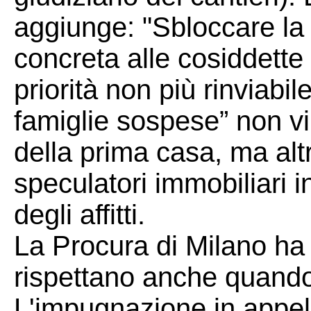
aggiunge: "Sbloccare la 
concreta alle cosiddette
priorità non più rinviabile
famiglie sospese” non vi
della prima casa, ma altre
speculatori immobiliari in
degli affitti.
La Procura di Milano ha
rispettano anche quando
L'impugnazione in appel