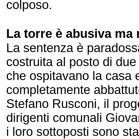
colposo.
La torre è abusiva ma 
La sentenza è paradossa
costruita al posto di due
che ospitavano la casa e
completamente abbattute.
Stefano Rusconi, il prog
dirigenti comunali Giov
i loro sottoposti sono st