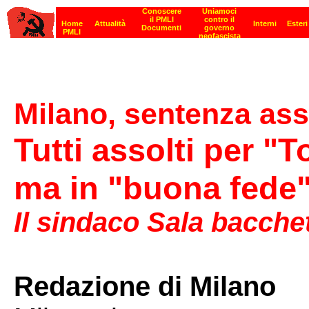
Milano, sentenza as
Tutti assolti per "T
ma in "buona fede
Il sindaco Sala bacchet
Redazione di Milano