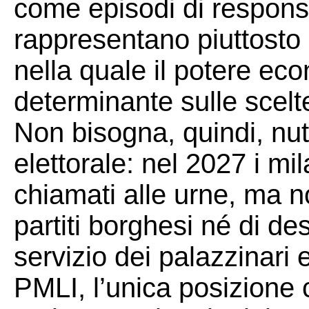
come episodi di responsa
rappresentano piuttosto 
nella quale il potere ec
determinante sulle scelte
Non bisogna, quindi, nutr
elettorale: nel 2027 i 
chiamati alle urne, ma n
partiti borghesi né di dest
servizio dei palazzinari 
PMLI, l’unica posizione 