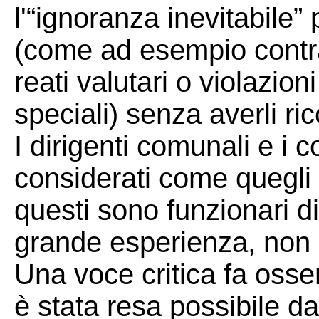
l'“ignoranza inevitabile
(come ad esempio contra
reati valutari o violazio
speciali) senza averli ri
I dirigenti comunali e i c
considerati come quegli
questi sono funzionari di
grande esperienza, non a
Una voce critica fa oss
è stata resa possibile d