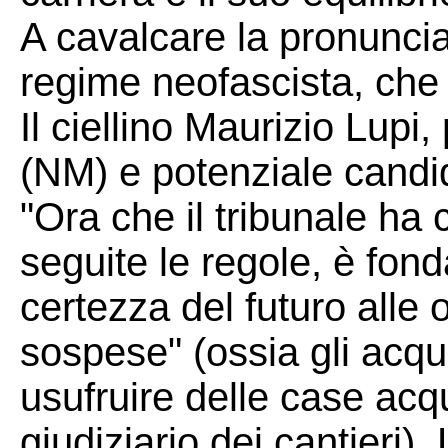
A cavalcare la pronuncia 
regime neofascista, che 
Il ciellino Maurizio Lupi
(NM) e potenziale cand
"Ora che il tribunale ha 
seguite le regole, è fond
certezza del futuro alle 
sospese" (ossia gli acqui
usufruire delle case acqu
giudiziario dei cantieri)