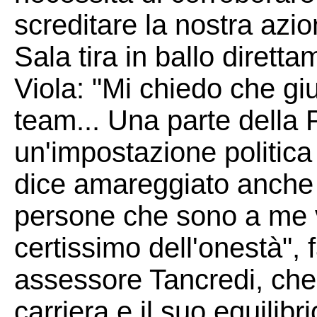
screditare la nostra azio
Sala tira in ballo dirett
Viola: "Mi chiedo che giu
team... Una parte della 
un'impostazione politica 
dice amareggiato anche p
persone che sono a me v
certissimo dell'onestà", 
assessore Tancredi, che 
carriera e il suo equilibri