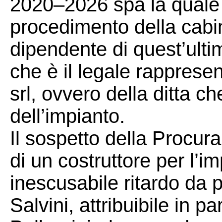
2020–2026 spa la quale 
procedimento della cabin
dipendente di quest’ulti
che è il legale rappresen
srl, ovvero della ditta ch
dell’impianto.
Il sospetto della Procura
di un costruttore per l’i
inescusabile ritardo da p
Salvini, attribuibile in par