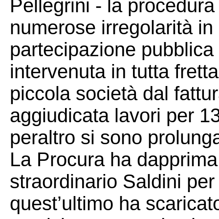
Pellegrini - la procedura 
numerose irregolarità in
partecipazione pubblica
intervenuta in tutta frett
piccola società dal fattur
aggiudicata lavori per 13
peraltro si sono prolungat
La Procura ha dapprima 
straordinario Saldini per
quest’ultimo ha scaricato