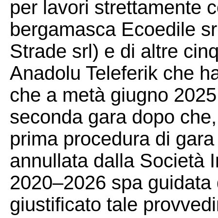
per lavori strettamente c
bergamasca Ecoedile srl
Strade srl) e di altre cin
Anadolu Teleferik che ha 
che a metà giugno 2025
seconda gara dopo che, 
prima procedura di gara
annullata dalla Società I
2020–2026 spa guidata 
giustificato tale provve