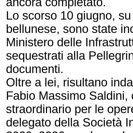
ancora completato.
Lo scorso 10 giugno, su
bellunese, sono state ino
Ministero delle Infrastru
sequestrati alla Pellegri
documenti.
Oltre a lei, risultano in
Fabio Massimo Saldini, 
straordinario per le ope
delegato della Società I