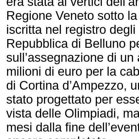
era stata ai vertici dell’a
Regione Veneto sotto la 
iscritta nel registro degl
Repubblica di Belluno pe
sull’assegnazione di un 
milioni di euro per la ca
di Cortina d’Ampezzo, u
stato progettato per ess
vista delle Olimpiadi, ma
mesi dalla fine dell’even