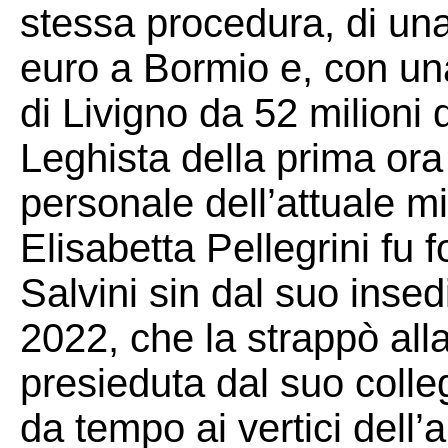
stessa procedura, di una
euro a Bormio e, con una
di Livigno da 52 milioni 
Leghista della prima or
personale dell’attuale min
Elisabetta Pellegrini fu
Salvini sin dal suo inse
2022, che la strappò all
presieduta dal suo colleg
da tempo ai vertici dell’a