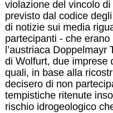
violazione del vincolo d
previsto dal codice degli
di notizie sui media rig
partecipanti - che erano 
l’austriaca Doppelmayr
di Wolfurt, due imprese d
quali, in base alla ricost
decisero di non partecipa
tempistiche ritenute inso
rischio idrogeologico ch