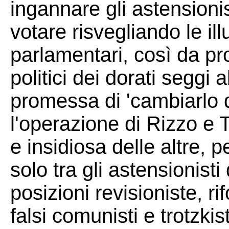
ingannare gli astensionist
votare risvegliando le illu
parlamentari, così da pr
politici dei dorati seggi 
promessa di 'cambiarlo d
l'operazione di Rizzo e
e insidiosa delle altre, 
solo tra gli astensionisti
posizioni revisioniste, r
falsi comunisti e trotzki