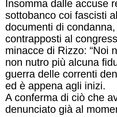
Insomma dalle accuse re
sottobanco coi fascisti a
documenti di condanna, d
contrapposti al congresso
minacce di Rizzo: “Noi
non nutro più alcuna fidu
guerra delle correnti de
ed è appena agli inizi.
A conferma di ciò che 
denunciato già al momen