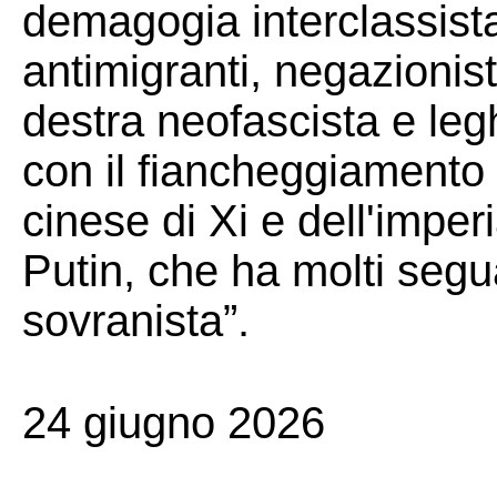
demagogia interclassista
antimigranti, negazionist
destra neofascista e legh
con il fiancheggiamento 
cinese di Xi e dell'imper
Putin, che ha molti segu
sovranista”.
24 giugno 2026