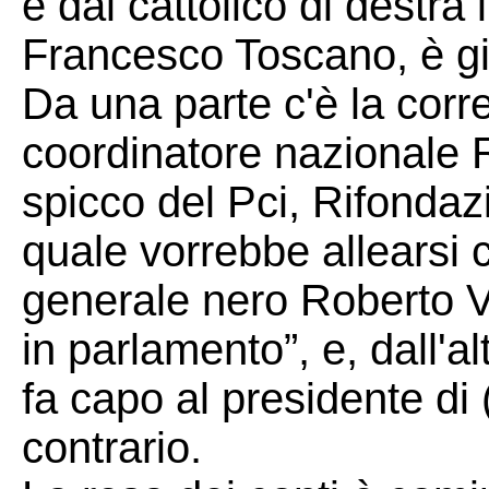
e dal cattolico di destra
Francesco Toscano, è già
Da una parte c'è la corr
coordinatore nazionale 
spicco del Pci, Rifondazi
quale vorrebbe allearsi co
generale nero Roberto V
in parlamento”, e, dall'al
fa capo al presidente d
contrario.