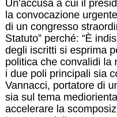
Un'accusa a cui il presi
la convocazione urgente
di un congresso straord
Statuto” perché: “È indi
degli iscritti si esprim
politica che convalidi la
i due poli principali sia
Vannacci, portatore di 
sia sul tema medioriental
accelerare la scomposiz