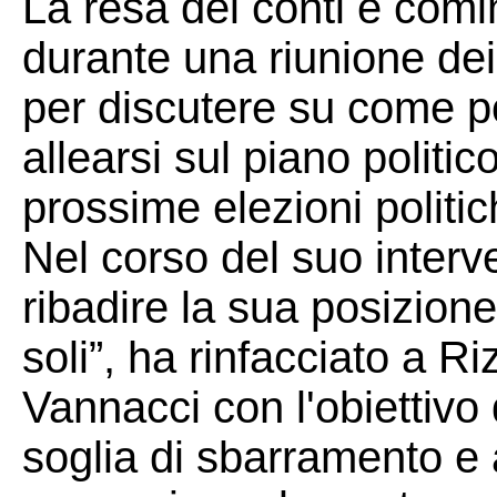
La resa dei conti è comi
durante una riunione dei 
per discutere su come p
allearsi sul piano politic
prossime elezioni politic
Nel corso del suo interv
ribadire la sua posizione
soli”, ha rinfacciato a Ri
Vannacci con l'obiettivo 
soglia di sbarramento e a