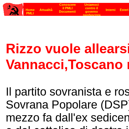
Rizzo vuole allears
Vannacci,Toscano 
Il partito sovranista e 
Sovrana Popolare (DSP)
mezzo fa dall'ex sedice