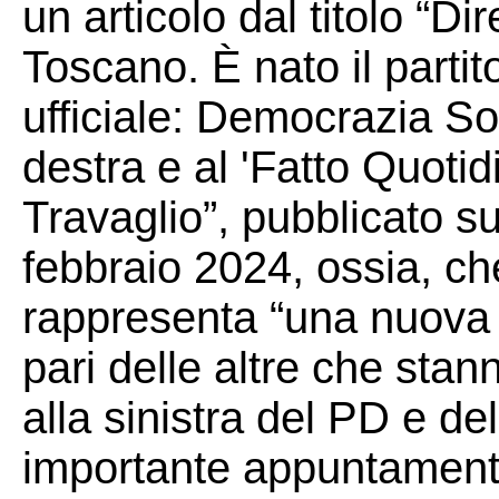
un articolo dal titolo “Di
Toscano. È nato il partit
ufficiale: Democrazia So
destra e al 'Fatto Quotid
Travaglio”, pubblicato s
febbraio 2024, ossia, che
rappresenta “una nuova t
pari delle altre che sta
alla sinistra del PD e d
importante appuntamento 