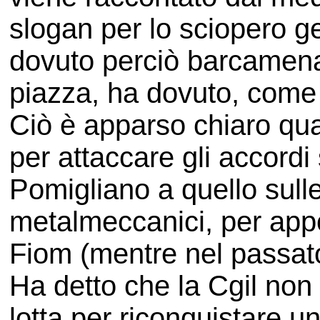
slogan per lo sciopero g
dovuto perciò barcamenar
piazza, ha dovuto, come d
Ciò è apparso chiaro qu
per attaccare gli accordi 
Pomigliano a quello sulle
metalmeccanici, per appo
Fiom (mentre nel passato 
Ha detto che la Cgil non
lotta per riconquistare u