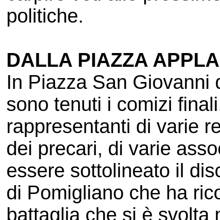
politiche.
DALLA PIAZZA APPLAU
In Piazza San Giovanni do
sono tenuti i comizi final
rappresentanti di varie r
dei precari, di varie asso
essere sottolineato il dis
di Pomigliano che ha rico
battaglia che si è svolta