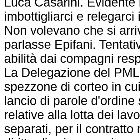
Luca Casarini. Evidente i
imbottigliarci e relegarci
Non volevano che si arri
parlasse Epifani. Tentat
abilità dai compagni res
La Delegazione del PMLI 
spezzone di corteo in cui
lancio di parole d'ordine 
relative alla lotta dei lav
separati, per il contratto 