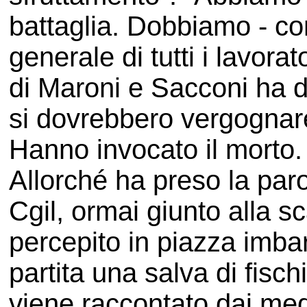
battaglia. Dobbiamo - con
generale di tutti i lavora
di Maroni e Sacconi ha de
si dovrebbero vergognare
Hanno invocato il morto. 
Allorché ha preso la paro
Cgil, ormai giunto alla 
percepito in piazza imba
partita una salva di fis
viene raccontato dai medi