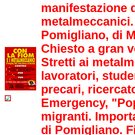
manifestazione d
metalmeccanici. 
Pomigliano, di M
Chiesto a gran v
Stretti ai metal
lavoratori, stude
precari, ricercat
Emergency, "Popo
migranti. Import
di Pomigliano. F