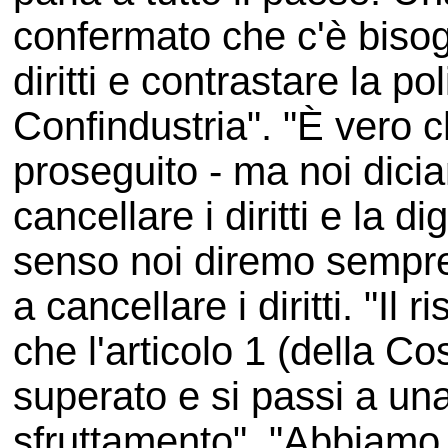
confermato che c'è bisogn
diritti e contrastare la po
Confindustria". "È vero 
proseguito - ma noi dici
cancellare i diritti e la d
senso noi diremo sempre n
a cancellare i diritti. "Il 
che l'articolo 1 (della Co
superato e si passi a un
sfruttamento". "Abbiamo i