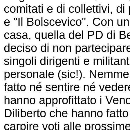
comitati e di collettivi, di
e "Il Bolscevico". Con 
casa, quella del PD di B
deciso di non partecipare
singoli dirigenti e militan
personale (sic!). Nemmen
fatto né sentire né veder
hanno approfittato i Vend
Diliberto che hanno fatto
carpire voti alle prossim