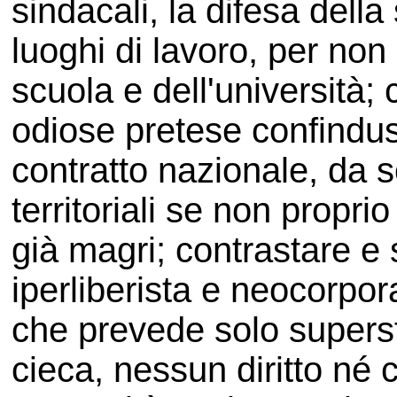
sindacali, la difesa della
luoghi di lavoro, per non 
scuola e dell'università;
odiose pretese confindustr
contratto nazionale, da so
territoriali se non proprio 
già magri; contrastare e 
iperliberista e neocorpo
che prevede solo supers
cieca, nessun diritto né 