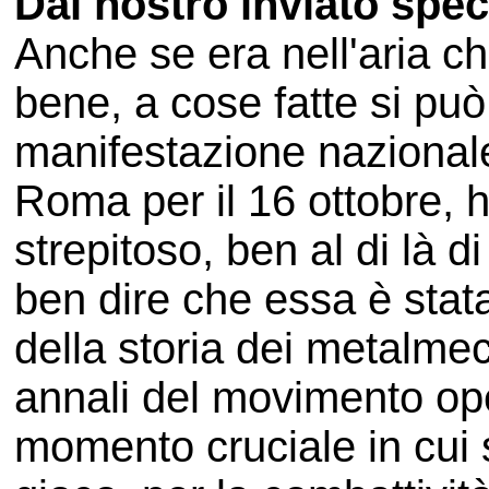
Dal nostro inviato spec
Anche se era nell'aria c
bene, a cose fatte si può
manifestazione nazional
Roma per il 16 ottobre, 
strepitoso, ben al di là 
ben dire che essa è stat
della storia dei metalmec
annali del movimento ope
momento cruciale in cui s