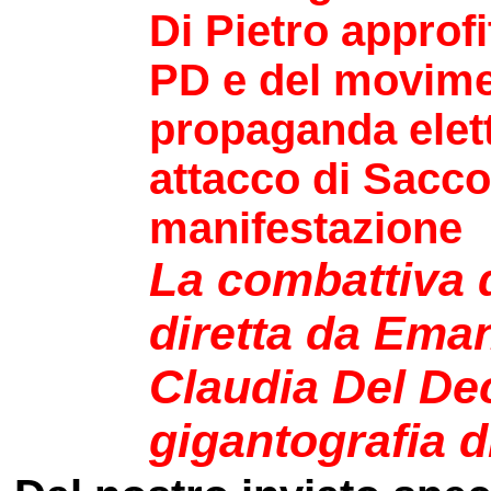
Di Pietro approfi
PD e del movimen
propaganda elett
attacco di Saccon
manifestazione
La combattiva 
diretta da Ema
Claudia Del Dec
gigantografia d