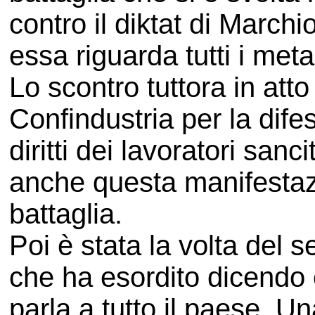
contro il diktat di March
essa riguarda tutti i metal
Lo scontro tuttora in at
Confindustria per la dife
diritti dei lavoratori sanci
anche questa manifestazio
battaglia.
Poi è stata la volta del 
che ha esordito dicendo
parla a tutto il paese. 