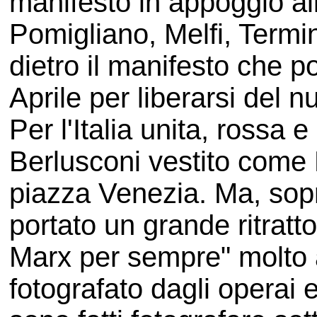
manifesto in appoggio al
Pomigliano, Melfi, Termini
dietro il manifesto che p
Aprile per liberarsi del 
Per l'Italia unita, rossa e 
Berlusconi vestito come 
piazza Venezia. Ma, sopra
portato un grande ritratt
Marx per sempre" molto 
fotografato dagli operai e