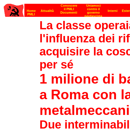
La classe operaia
l'influenza dei ri
acquisire la cos
per sé
1 milione di b
a Roma con la
metalmeccani
Due interminabil