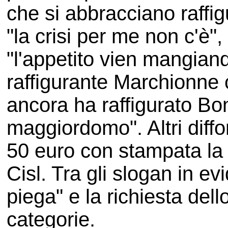
che si abbracciano raffig
"la crisi per me non c'è",
"l'appetito vien mangian
raffigurante Marchionne c
ancora ha raffigurato Bon
maggiordomo". Altri dif
50 euro con stampata la f
Cisl. Tra gli slogan in e
piega" e la richiesta dell
categorie.