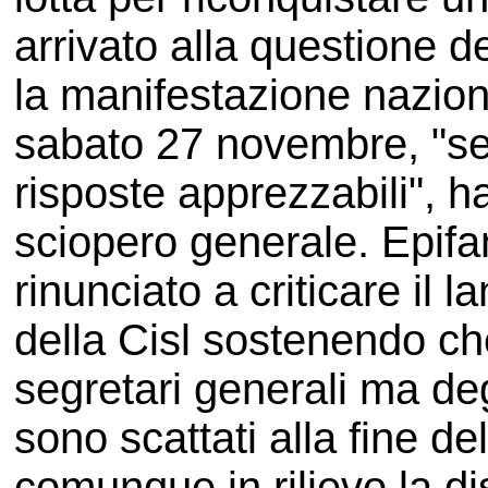
arrivato alla questione 
la manifestazione naziona
sabato 27 novembre, "se
risposte apprezzabili", h
sciopero generale. Epif
rinunciato a criticare il 
della Cisl sostenendo c
segretari generali ma degl
sono scattati alla fine 
comunque in rilievo la di