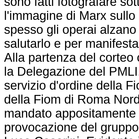
sono fatti fotografare so
l'immagine di Marx sullo
spesso gli operai alzano i
salutarlo e per manifesta
Alla partenza del corteo c'
la Delegazione del PMLI.
servizio d'ordine della F
della Fiom di Roma Nord
mandato appositamente c
provocazione del gruppo 