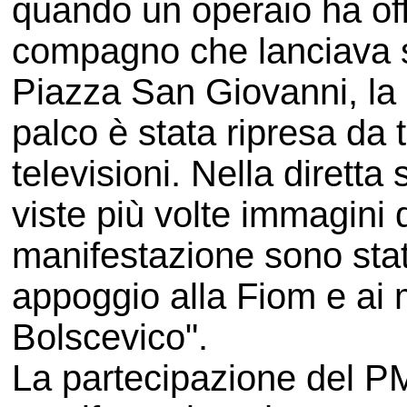
quando un operaio ha offe
compagno che lanciava s
Piazza San Giovanni, la 
palco è stata ripresa da 
televisioni. Nella diretta
viste più volte immagini d
manifestazione sono stati 
appoggio alla Fiom e ai 
Bolscevico".
La partecipazione del PM