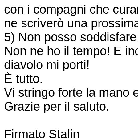
con i compagni che curano
ne scriverò una prossima
5) Non posso soddisfare 
Non ne ho il tempo! E inol
diavolo mi porti!
È tutto.
Vi stringo forte la mano 
Grazie per il saluto.
Firmato Stalin