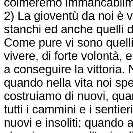
colmeremo immancabilme
2) La gioventù da noi è va
stanchi ed anche quelli di
Come pure vi sono quelli a
vivere, di forte volontà
a conseguire la vittoria
quando nella vita noi sp
costruiamo di nuovi, qu
tutti i cammini e i sentie
nuovi e insoliti; quando 