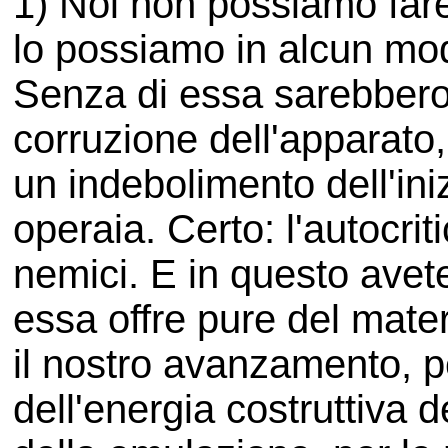
1) Noi non possiamo fare
lo possiamo in alcun mo
Senza di essa sarebbero in
corruzione dell'apparato,
un indebolimento dell'iniz
operaia. Certo: l'autocriti
nemici. E in questo avet
essa offre pure del mater
il nostro avanzamento, 
dell'energia costruttiva d