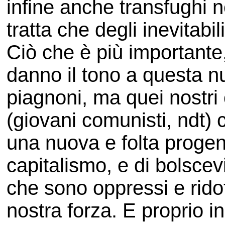
infine anche transfughi 
tratta che degli inevitabil
Ciò che è più importante,
danno il tono a questa nu
piagnoni, ma quei nostri
(giovani comunisti, ndt) 
una nuova e folta progeni
capitalismo, e di bolscevic
che sono oppressi e ridott
nostra forza. E proprio i