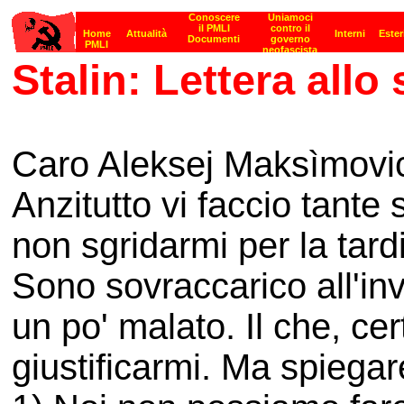
Stalin: Lettera allo 
Caro Aleksej Maksìmovi
Anzitutto vi faccio tante
non sgridarmi per la tardi
Sono sovraccarico all'inv
un po' malato. Il che, c
giustificarmi. Ma spiega