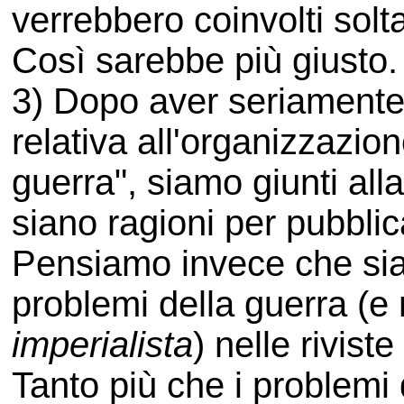
verrebbero coinvolti solta
Così sarebbe più giusto.
3) Dopo aver seriamente
relativa all'organizzazion
guerra", siamo giunti all
siano ragioni per pubblica
Pensiamo invece che sia 
problemi della guerra (e m
imperialista
) nelle rivist
Tanto più che i problemi