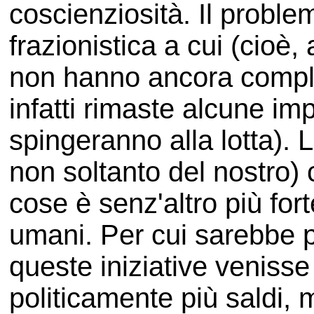
coscienziosità. Il problem
frazionistica a cui (cioè, a
non hanno ancora compl
infatti rimaste alcune im
spingeranno alla lotta). L
non soltanto del nostro) 
cose è senz'altro più fort
umani. Per cui sarebbe pi
queste iniziative veniss
politicamente più saldi,