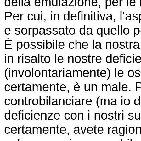
della emulazione, per le 
Per cui, in definitiva, l'
e sorpassato da quello po
È possibile che la nostr
in risalto le nostre defic
(involontariamente) le os
certamente, è un male. P
controbilanciare (ma io di
deficienze con i nostri s
certamente, avete ragion