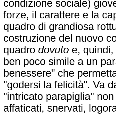
condizione sociale) gioven
forze, il carattere e la ca
quadro di grandiosa rottu
costruzione del nuovo c
quadro
dovuto
e, quindi
ben poco simile a un para
benessere" che permetta 
"godersi la felicità". Va 
"intricato parapiglia" n
affaticati, snervati, logor