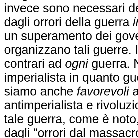
invece sono necessari dei
dagli orrori della guerra
i
un superamento dei gov
organizzano tali guerre. 
contrari ad
ogni
guerra. 
imperialista in quanto gu
siamo anche
favorevoli
a
antimperialista e rivoluz
tale guerra, come è noto
dagli "orrori dal massac